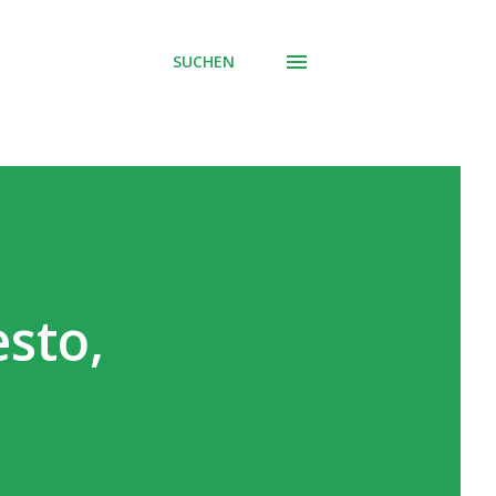
SUCHEN
sto,