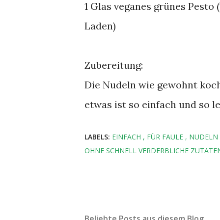
1 Glas veganes grünes Pesto 
Laden)
Zubereitung:
Die Nudeln wie gewohnt koch
etwas ist so einfach und so le
LABELS:
EINFACH
FÜR FAULE
NUDELN
OHNE SCHNELL VERDERBLICHE ZUTATE
Beliebte Posts aus diesem Blog