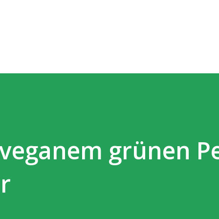
Direkt zum Hauptbereich
 veganem grünen Pe
r