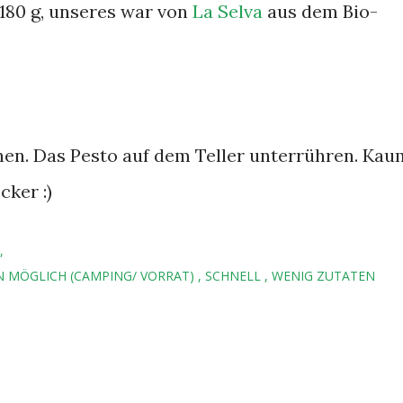
(180 g, unseres war von
La Selva
aus dem Bio-
en. Das Pesto auf dem Teller unterrühren. Kau
cker :)
N MÖGLICH (CAMPING/ VORRAT)
SCHNELL
WENIG ZUTATEN