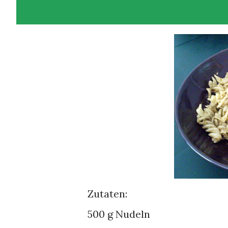
Zutaten:
500 g Nudeln