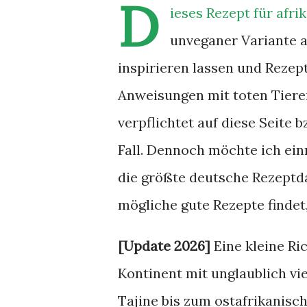
D
ieses Rezept für afr
unveganer Variante a
inspirieren lassen und Rezep
Anweisungen mit toten Tieren
verpflichtet auf diese Seite 
Fall. Dennoch möchte ich ein
die größte deutsche Rezeptda
mögliche gute Rezepte findet
[Update 2026]
Eine kleine Ric
Kontinent mit unglaublich vi
Tajine bis zum ostafrikanis