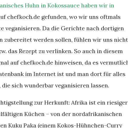
ikanisches Huhn in Kokossauce haben wir in
uf chefkoch.de gefunden, wo wir uns oftmals
te veganisieren. Da die Gerichte nach dortigen
 zubereitet werden sollen, fühlen wir uns nicht
bzw. das Rezept zu verlinken. So auch in diesem
mal auf chefkoch.de hinweisen, da es vermutlic
tenbank im Internet ist und man dort für alles
, die sich wunderbar veganisieren lassen.
htigstellung zur Herkunft: Afrika ist ein riesiger
elfältigen Küchen – von der nordafrikanischen
chen Kuku Paka (einem Kokos-Hühnchen-Curry