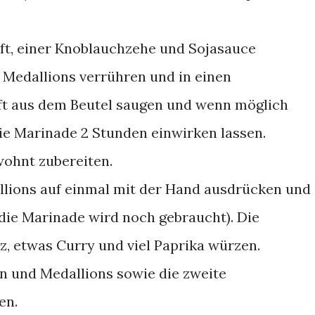
t, einer Knoblauchzehe und Sojasauce
n Medallions verrühren und in einen
uft aus dem Beutel saugen und wenn möglich
Die Marinade 2 Stunden einwirken lassen.
wohnt zubereiten.
lions auf einmal mit der Hand ausdrücken und
die Marinade wird noch gebraucht). Die
z, etwas Curry und viel Paprika würzen.
n und Medallions sowie die zweite
en.