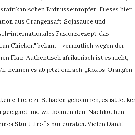
stafrikanischen Erdnusseintöpfen. Dieses hier
ation aus Orangensaft, Sojasauce und
sch-internationales Fusionsrezept, das
can Chicken" bekam – vermutlich wegen der
 Flair. Authentisch afrikanisch ist es nicht,
 Wir nennen es ab jetzt einfach: „Kokos-Orangen-
 keine Tiere zu Schaden gekommen, es ist lecker
en geeignet und wir können dem Nachkochen
ines Stunt-Profis nur zuraten. Vielen Dank!