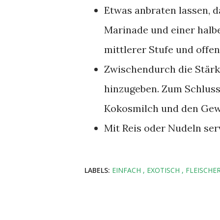
Etwas anbraten lassen, d
Marinade und einer halb
mittlerer Stufe und offen
Zwischendurch die Stärk
hinzugeben. Zum Schluss 
Kokosmilch und den Ge
Mit Reis oder Nudeln ser
LABELS:
EINFACH
EXOTISCH
FLEISCHE