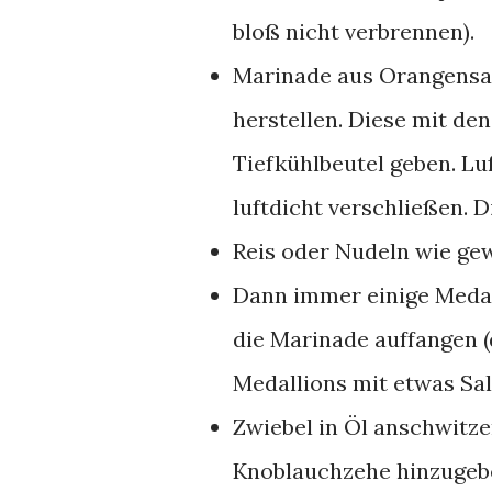
bloß nicht verbrennen).
Marinade aus Orangensaf
herstellen. Diese mit de
Tiefkühlbeutel geben. L
luftdicht verschließen. 
Reis oder Nudeln wie ge
Dann immer einige Medal
die Marinade auffangen (
Medallions mit etwas Sal
Zwiebel in Öl anschwitze
Knoblauchzehe hinzugeb