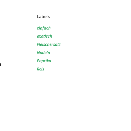
Labels
einfach
exotisch
Fleischersatz
Nudeln
Paprika
h
Reis