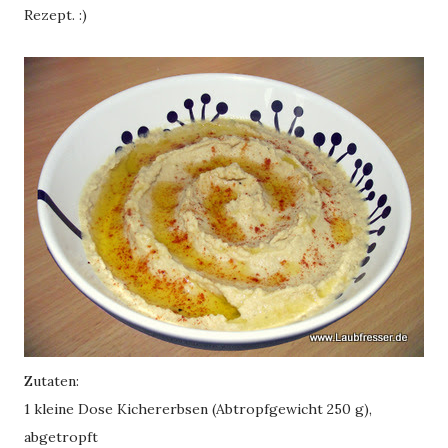
Rezept. :)
Zutaten:
1 kleine Dose Kichererbsen (Abtropfgewicht 250 g),
abgetropft