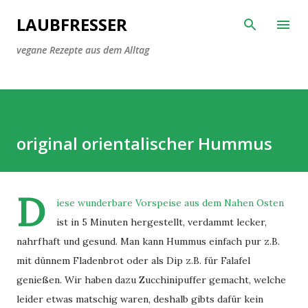
Direkt zum Hauptbereich
LAUBFRESSER
vegane Rezepte aus dem Alltag
original orientalischer Hummus
D
iese wunderbare Vorspeise aus dem Nahen Osten
ist in 5 Minuten hergestellt, verdammt lecker,
nahrfhaft und gesund. Man kann Hummus einfach pur z.B.
mit dünnem Fladenbrot oder als Dip z.B. für Falafel
genießen. Wir haben dazu Zucchinipuffer gemacht, welche
leider etwas matschig waren, deshalb gibts dafür kein