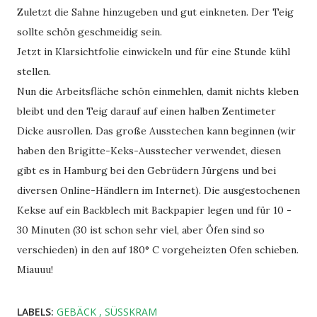
Zuletzt die Sahne hinzugeben und gut einkneten. Der Teig
sollte schön geschmeidig sein.
Jetzt in Klarsichtfolie einwickeln und für eine Stunde kühl
stellen.
Nun die Arbeitsfläche schön einmehlen, damit nichts kleben
bleibt und den Teig darauf auf einen halben Zentimeter
Dicke ausrollen. Das große Ausstechen kann beginnen (wir
haben den Brigitte-Keks-Ausstecher verwendet, diesen
gibt es in Hamburg bei den Gebrüdern Jürgens und bei
diversen Online-Händlern im Internet). Die ausgestochenen
Kekse auf ein Backblech mit Backpapier legen und für 10 -
30 Minuten (30 ist schon sehr viel, aber Öfen sind so
verschieden) in den auf 180° C vorgeheizten Ofen schieben.
Miauuu!
LABELS:
GEBÄCK
SÜSSKRAM