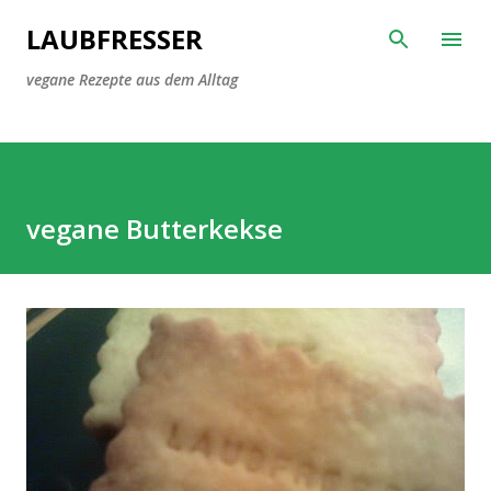
Direkt zum Hauptbereich
LAUBFRESSER
vegane Rezepte aus dem Alltag
vegane Butterkekse